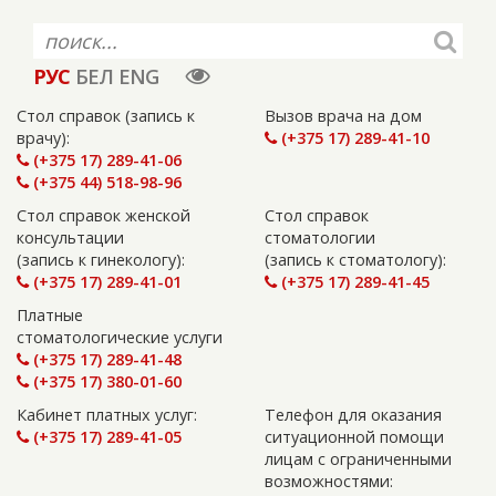
РУС
БЕЛ
ENG
Стол справок (запись к
Вызов врача на дом
врачу):
(+375 17) 289-41-10
(+375 17) 289-41-06
(+375 44) 518-98-96
Стол справок женской
Стол справок
консультации
стоматологии
(запись к гинекологу):
(запись к стоматологу):
(+375 17) 289-41-01
(+375 17) 289-41-45
Платные
стоматологические услуги
(+375 17) 289-41-48
(+375 17) 380-01-60
Кабинет платных услуг:
Телефон для оказания
(+375 17) 289-41-05
ситуационной помощи
лицам с ограниченными
возможностями: