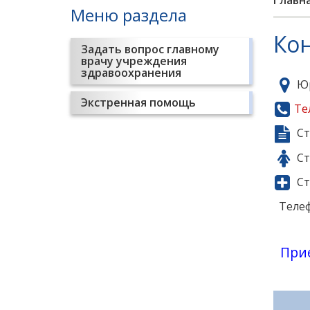
Главн
Меню раздела
Ко
Задать вопрос главному
врачу учреждения
здравоохранения
Юр
Экстренная помощь
Те
Ст
Ст
Ст
Телефо
Прием