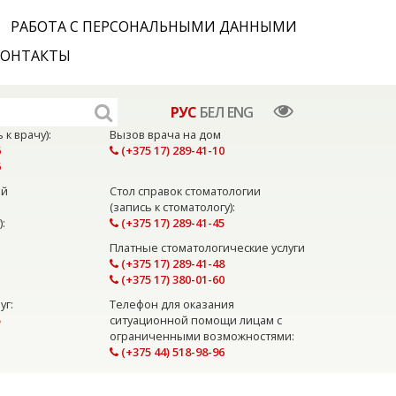
РАБОТА С ПЕРСОНАЛЬНЫМИ ДАННЫМИ
КОНТАКТЫ
РУС
БЕЛ
ENG
 к врачу):
Вызов врача на дом
6
(+375 17) 289-41-10
6
ой
Стол справок стоматологии
(запись к стоматологу):
:
(+375 17) 289-41-45
1
Платные стоматологические услуги
(+375 17) 289-41-48
(+375 17) 380-01-60
уг:
Телефон для оказания
5
ситуационной помощи лицам с
ограниченными возможностями:
(+375 44) 518-98-96