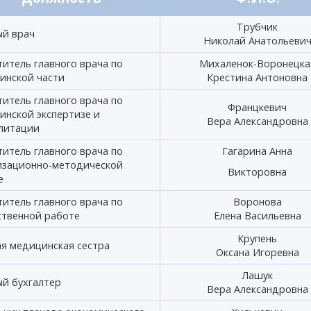
Трубчик
ый врач
Николай Анатольеви
итель главного врача по
Михаленок-Воронецка
инской части
Крестина Антоновна
итель главного врача по
Францкевич
инской экспертизе и
Вера Александровна
литации
итель главного врача по
Гагарина Анна
изационно-методической
Викторовна
е
итель главного врача по
Воронова
ственной работе
Елена Васильевна
Крупень
ая медицинская сестра
Оксана Игоревна
Лашук
ый бухгалтер
Вера Александровна