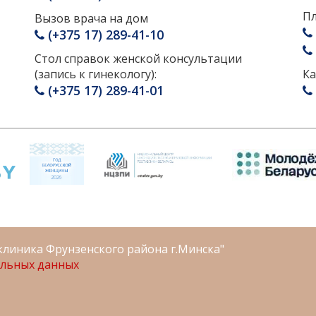
Пл
Вызов врача на дом
(+375 17) 289-41-10
Стол справок женской консультации
(запись к гинекологу):
Ка
(+375 17) 289-41-01
клиника Фрунзенского района г.Минска"
альных данных