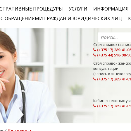
СТРАТИВНЫЕ ПРОЦЕДУРЫ
УСЛУГИ
ИНФОРМАЦИЯ
Е С ОБРАЩЕНИЯМИ ГРАЖДАН И ЮРИДИЧЕСКИХ ЛИЦ
Стол справок (запись
(+375 17) 289-41-0
(+375 44) 518-98-9
Стол справок женск
консультации
(запись к гинекологу)
(+375 17) 289-41-0
Кабинет платных усл
(+375 17) 289-41-0