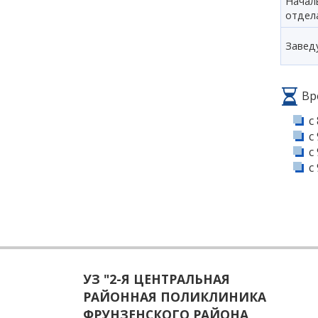
Начал
отдел
Завед
Вр
с
с
с
с
УЗ "2-Я ЦЕНТРАЛЬНАЯ
РАЙОННАЯ ПОЛИКЛИНИКА
ФРУНЗЕНСКОГО РАЙОНА