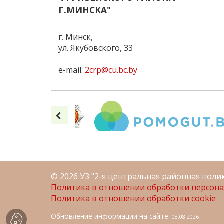
Г.МИНСКА"
г. Минск,
ул. Якубовского, 33
e-mail:
2crp@cu.bc.by
©
2026 УЗ "2-я центральная районная поли
Политика в отношении обработки персон
Политика в отношении обработки cookie
Обновление информации на сайте:
08.08.2026