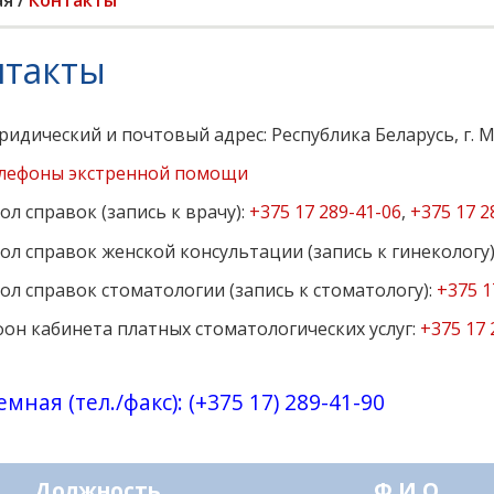
ая
/
Контакты
нтакты
идический и почтовый адрес: Республика Беларусь, г. Мин
лефоны экстренной помощи
ол справок (запись к врачу):
+375 17 289-41-06
,
+375 17 2
ол справок женской консультации (запись к гинекологу)
ол справок стоматологии (запись к стоматологу):
+375 1
н кабинета платных стоматологических услуг:
+375 17 
ная (тел./факс):
(+375 17) 289-41-90
Должность
Ф.И.О.