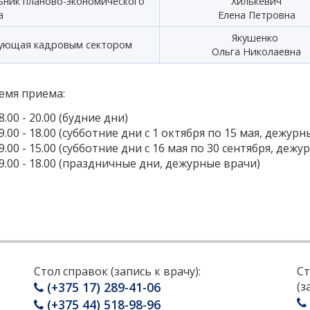
ьник планово-экономического
Хилькевич
а
Елена Петровна
Якушенко
ующая кадровым сектором
Ольга Николаевна
емя приема:
 8.00 - 20.00 (будние дни)
 9.00 - 18.00 (субботние дни с 1 октября по 15 мая, дежур
 9.00 - 15.00 (субботние дни с 16 мая по 30 сентября, деж
 9.00 - 18.00 (праздничные дни, дежурные врачи)
Стол справок (запись к врачу):
Ст
(+375 17) 289-41-06
(з
(+375 44) 518-98-96