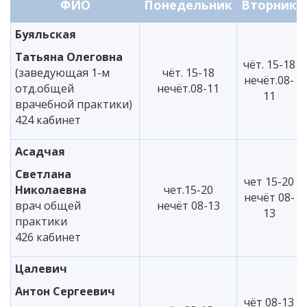
ФИО
Понедельник
Вторник
Буяльская
Татьяна Олеговна
чёт. 15-18
(заведующая 1-м
чёт. 15-18
нечёт.08-
отд.общей
нечёт.08-11
11
врачебной практики)
424 кабинет
Асадчая
Светлана
чет 15-20
Николаевна
чет.15-20
нечёт 08-
врач общей
нечёт 08-13
13
практики
426 кабинет
Цалевич
Антон Сергеевич
чёт 08-13