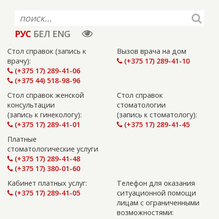
РУС
БЕЛ
ENG
Стол справок (запись к
Вызов врача на дом
врачу):
(+375 17) 289-41-10
(+375 17) 289-41-06
(+375 44) 518-98-96
Стол справок женской
Стол справок
консультации
стоматологии
(запись к гинекологу):
(запись к стоматологу):
(+375 17) 289-41-01
(+375 17) 289-41-45
Платные
стоматологические услуги
(+375 17) 289-41-48
(+375 17) 380-01-60
Кабинет платных услуг:
Телефон для оказания
(+375 17) 289-41-05
ситуационной помощи
лицам с ограниченными
возможностями: