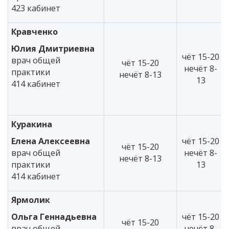
423 кабинет
Кравченко
Юлия Дмитриевна
чёт 15-20
врач общей
чёт 15-20
нечёт 8-
практики
нечёт 8-13
13
414 кабинет
Куракина
Елена Алексеевна
чёт 15-20
чёт 15-20
врач общей
нечёт 8-
нечёт 8-13
практики
13
414 кабинет
Ярмолик
Ольга Геннадьевна
чёт 15-20
чёт 15-20
врач общей
нечёт 8-