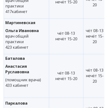
врач общей
нечёт 15-20
20
практики
417кабинет
Мартиневская
Ольга Ивановна
чёт 08-13
чёт 08-13
врач общей
нечёт 15-
нечёт 15-20
практики
20
423 кабинет
Баталова
Анастасия
чёт 08-13
Руславовна
чёт 08-13
нечёт 15-
нечёт 15-20
(помощник врача)
20
433 кабинет
Паркалова