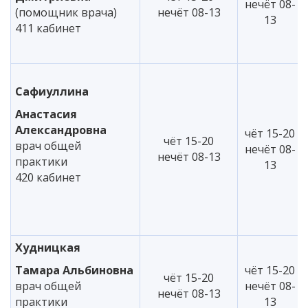
нечёт 08-
(помощник врача)
нечёт 08-13
13
411 кабинет
Сафиуллина
Анастасия
Александровна
чёт 15-20
чёт 15-20
врач общей
нечёт 08-
нечёт 08-13
практики
13
420 кабинет
Худницкая
Тамара Альбиновна
чёт 15-20
чёт 15-20
врач общей
нечёт 08-
нечёт 08-13
практики
13