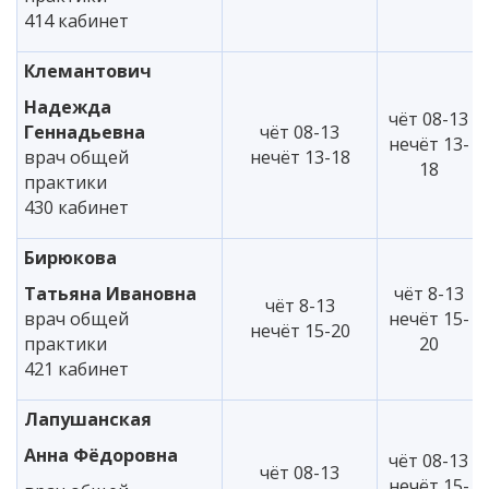
414 кабинет
Клемантович
Надежда
чёт 08-13
Геннадьевна
чёт 08-13
нечёт 13-
врач общей
нечёт 13-18
18
практики
430 кабинет
Бирюкова
Татьяна Ивановна
чёт 8-13
чёт 8-13
врач общей
нечёт 15-
нечёт 15-20
практики
20
421 кабинет
Лапушанская
Анна Фёдоровна
чёт 08-13
чёт 08-13
нечёт 15-