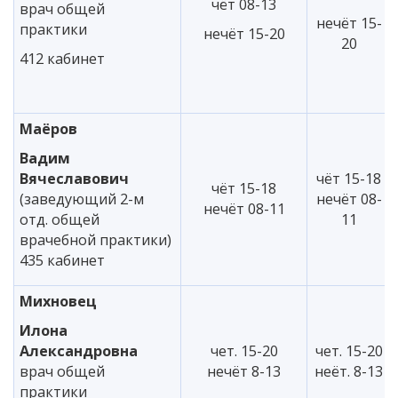
чёт 08-13
врач общей
нечёт 15-
практики
нечёт 15-20
20
412 кабинет
Маёров
Вадим
Вячеславович
чёт 15-18
чёт 15-18
(заведующий 2-м
нечёт 08-
нечёт 08-11
отд. общей
11
врачебной практики)
435 кабинет
Михновец
Илона
Александровна
чет. 15-20
чет. 15-20
врач общей
нечёт 8-13
неёт. 8-13
практики