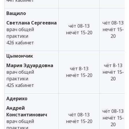
441 кабинет
Ващило
Светлана
Сергеевна
чёт 08-13
чёт 08-13
врач общей
нечёт 15-
нечёт 15-20
практики
20
426 кабинет
Цымончик
Мария Эдуардовна
чёт 8-13
чёт 8-13
врач общей
нечёт 15-
нечёт 15-20
практики
20
425 кабинет
Адерихо
Андрей
чёт 08-13
Константинович
чёт 08-13
нечёт 15-
врач общей
нечёт 15-20
20
практики